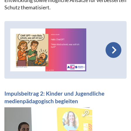
Entwicklung sowie mögliche Ansätze für verbesserten
Schutz thematisiert.
Impulsbeitrag 2: Kinder und Jugendliche
medienpädagogisch begleiten