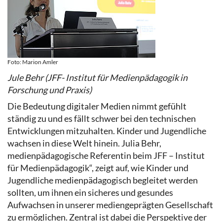
Foto: Marion Amler
Jule Behr (JFF- Institut für Medienpädagogik in
Forschung und Praxis)
Die Bedeutung digitaler Medien nimmt gefühlt
ständig zu und es fällt schwer bei den technischen
Entwicklungen mitzuhalten. Kinder und Jugendliche
wachsen in diese Welt hinein. Julia Behr,
medienpädagogische Referentin beim JFF – Institut
für Medienpädagogik“, zeigt auf, wie Kinder und
Jugendliche medienpädagogisch begleitet werden
sollten, um ihnen ein sicheres und gesundes
Aufwachsen in unserer mediengeprägten Gesellschaft
zu ermöglichen. Zentral ist dabei die Perspektive der