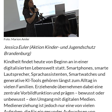
Foto: Marion Amler
Jessica Euler (Aktion Kinder- und Jugendschutz
Brandenburg)
Kindheit findet heute von Beginn an in einer
digitalisierten Lebenswelt statt. Smartphones, smarte
Lautsprecher, Sprachassistenten, Smartwatches und
generative KI-Tools gehören längst zum Alltag in
vielen Familien. Erziehende übernehmen dabei eine
zentrale Vorbildfunktion und prägen – bewusst oder
unbewusst – den Umgang mit digitalen Medien.
Medienerziehung ist jedoch nur eine von vielen
Aufgaben, die für ein gesundes Aufwachsen von