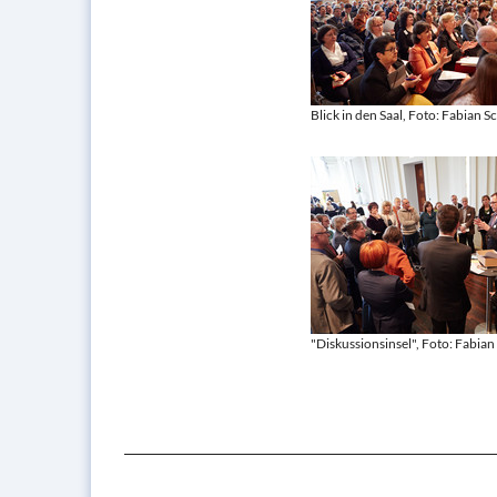
Blick in den Saal, Foto: Fabian S
"Diskussionsinsel", Foto: Fabian