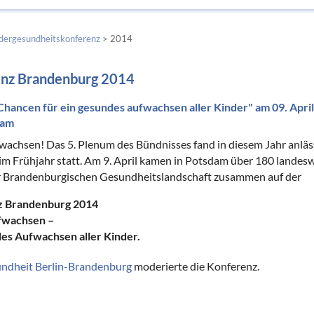
ergesundheitskonferenz
> 2014
enz Brandenburg 2014
hancen für ein gesundes aufwachsen aller Kinder" am 09. Apri
dam
achsen! Das 5. Plenum des Bündnisses fand in diesem Jahr anläs
im Frühjahr statt. Am 9. April kamen in Potsdam über 180 landes
r Brandenburgischen Gesundheitslandschaft zusammen auf der
z Brandenburg 2014
fwachsen –
es Aufwachsen aller Kinder.
ndheit Berlin-Brandenburg
moderierte die Konferenz.