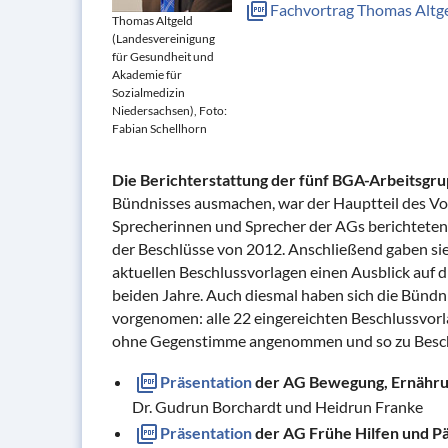
Fachvortrag Thomas Altge
Thomas Altgeld
(Landesvereinigung
für Gesundheit und
Akademie für
Sozialmedizin
Niedersachsen), Foto:
Fabian Schellhorn
Die Berichterstattung der fünf BGA-Arbeitsgr
Bündnisses ausmachen, war der Hauptteil des V
Sprecherinnen und Sprecher der AGs berichtet
der Beschlüsse von 2012. Anschließend gaben sie
aktuellen Beschlussvorlagen einen Ausblick auf 
beiden Jahre. Auch diesmal haben sich die Bündni
vorgenomen: alle 22 eingereichten Beschlussvo
ohne Gegenstimme angenommen und so zu Besch
Präsentation
der AG Bewegung, Ernährun
Dr. Gudrun Borchardt und Heidrun Franke
Präsentation
der AG Frühe Hilfen und P