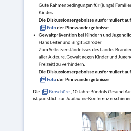
Gute Rahmenbedingungen für (junge) Familien 
Kinder.
Die Diskussionsergebnisse ausformuliert auf 
Foto
der Pinnwandergebnisse
Gewaltprävention bei Kindern und Jugendli
Hans Leiter und Birgit Schröder
Zum Selbstverständnisses des Landes Branden
aller Akteure, Gewalt gegen Kinder und Jugendl
Freizeit) zu verhindern.
Die Diskussionsergebnisse ausformuliert auf 
Foto
der Pinnwandergebnisse
Die
Broschüre
„10 Jahre Bündnis Gesund Auf
ist pünktlich zur Jubiläums-Konferenz erschiene