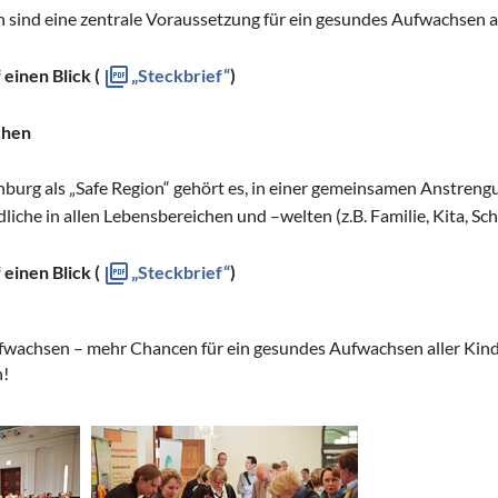
sind eine zentrale Voraussetzung für ein gesundes Aufwachsen a
einen Blick (
„Steckbrief“
)
chen
burg als „Safe Region“ gehört es, in einer gemeinsamen Anstreng
iche in allen Lebensbereichen und –welten (z.B. Familie, Kita, Sch
einen Blick (
„Steckbrief“
)
wachsen – mehr Chancen für ein gesundes Aufwachsen aller Kind
n!