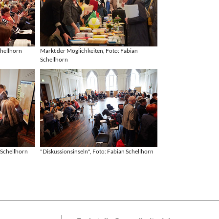
chellhorn
Markt der Möglichkeiten, Foto: Fabian
Schellhorn
 Schellhorn
"Diskussionsinseln", Foto: Fabian Schellhorn