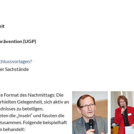
it
prävention (UGP)
chlussvorlagen?
der Sachstände
rte Format des Nachmittags: Die
ielten Gelegenheit, sich aktiv an
dnisses zu beteiligen.
en die „Inseln“ und fassten die
zusammen. Folgende beispielhaft
 behandelt: