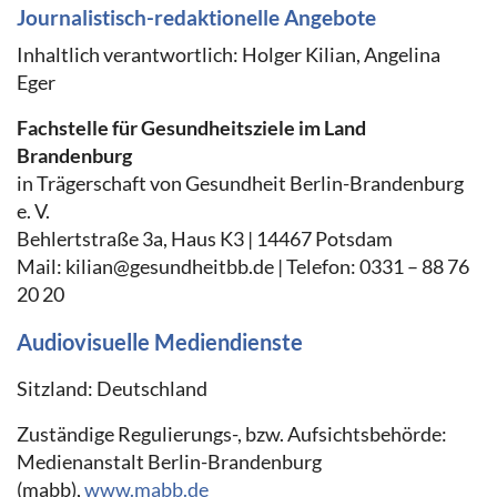
Journalistisch-redaktionelle Angebote
Inhaltlich verantwortlich: Holger Kilian, Angelina
Eger
Fachstelle für Gesundheitsziele im Land
Brandenburg
in Trägerschaft von Gesundheit Berlin-Brandenburg
e. V.
Behlertstraße 3a, Haus K3 | 14467 Potsdam
Mail: kilian@gesundheitbb.de | Telefon: 0331 – 88 76
20 20
Audiovisuelle Mediendienste
Sitzland: Deutschland
Zuständige Regulierungs-, bzw. Aufsichtsbehörde:
Medienanstalt Berlin-Brandenburg
(mabb),
www.mabb.de