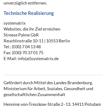
unverzüglich entfernen.
Technische Realisierung
systematrix
Websites, die ihr Ziel erreichen
Streese Palme GbR
Reuchlinstraße 10-11 | 10553 Berlin
Tel.: (030) 7 04 13 48
Fax: (030) 70 37 01 75
E-Mail: info(at)systematrix.de
Gefördert durch Mittel des Landes Brandenburg,
Ministerium für Arbeit, Soziales, Gesundheit und
gesellschaftlichen Zusammenhalt
Henning-von-Tresckow-Straße 2–13, 14411 Potsdam